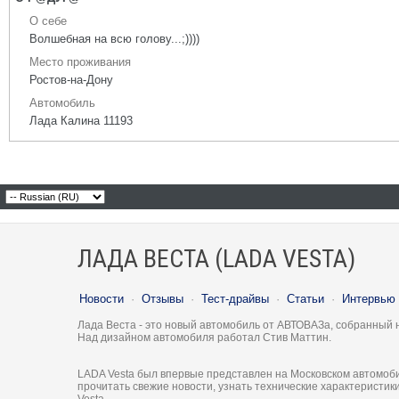
О себе
Волшебная на всю голову...;))))
Место проживания
Ростов-на-Дону
Автомобиль
Лада Калина 11193
ЛАДА ВЕСТА (LADA VESTA)
Новости
·
Отзывы
·
Тест-драйвы
·
Статьи
·
Интервью
Лада Веста - это новый автомобиль от АВТОВАЗа, собранный 
Над дизайном автомобиля работал Стив Маттин.
LADA Vesta был впервые представлен на Московском автомоби
прочитать свежие новости, узнать технические характеристи