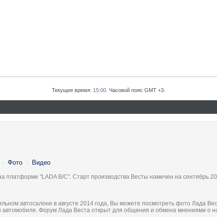
Текущее время:
15:00
. Часовой пояс GMT +3.
·
Фото
·
Видео
на платформе "LADA B/C". Старт производства Весты намечен на сентябрь 20
льном автосалоне в августе 2014 года, Вы можете посмотреть фото Лада Вес
ки автомобиля. Форум Лада Веста открыт для общения и обмена мнениями о 