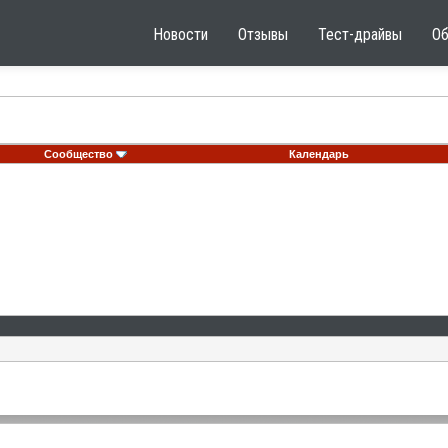
Новости
Отзывы
Тест-драйвы
О
Сообщество
Календарь