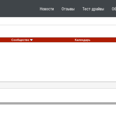
Новости
Отзывы
Тест-драйвы
О
Сообщество
Календарь