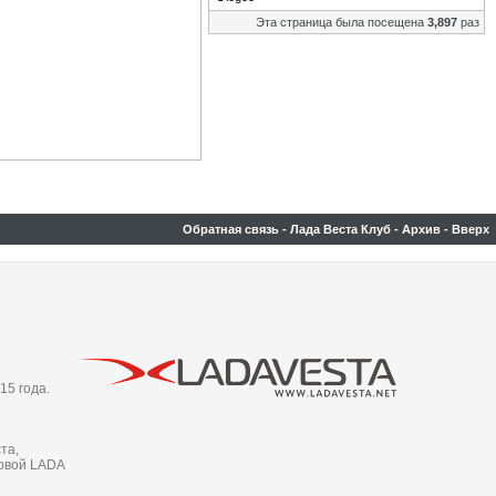
Эта страница была посещена
3,897
раз
Обратная связь
-
Лада Веста Клуб
-
Архив
-
Вверх
15 года.
та,
новой LADA