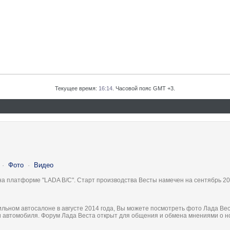
Текущее время:
16:14
. Часовой пояс GMT +3.
·
Фото
·
Видео
на платформе "LADA B/C". Старт производства Весты намечен на сентябрь 20
льном автосалоне в августе 2014 года, Вы можете посмотреть фото Лада Вес
ки автомобиля. Форум Лада Веста открыт для общения и обмена мнениями о 