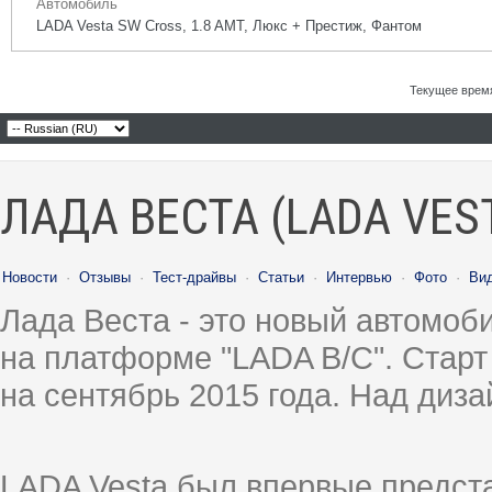
Автомобиль
LADA Vesta SW Cross, 1.8 AMT, Люкс + Престиж, Фантом
Текущее врем
ЛАДА ВЕСТА (LADA VES
Новости
·
Отзывы
·
Тест-драйвы
·
Статьи
·
Интервью
·
Фото
·
Ви
Лада Веста - это новый автомо
на платформе "LADA B/C". Старт
на сентябрь 2015 года. Над диз
LADA Vesta был впервые предст