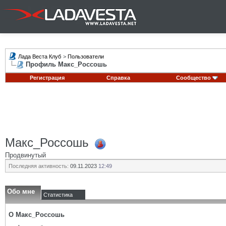
Лада Веста Клуб
>
Пользователи
Профиль Макс_Россошь
Регистрация
Справка
Сообщество
Макс_Россошь
Продвинутый
Последняя активность:
09.11.2023
12:49
Обо мне
Статистика
О Макс_Россошь