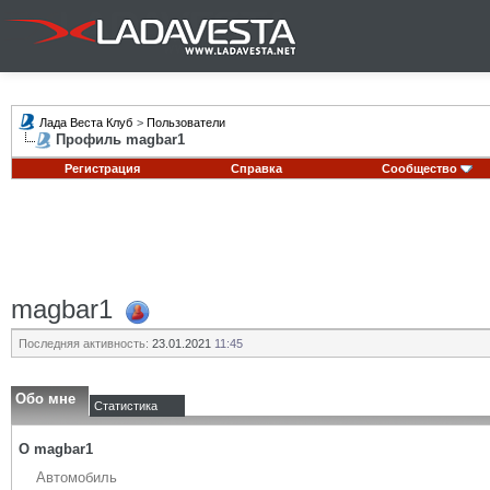
Лада Веста Клуб
>
Пользователи
Профиль magbar1
Регистрация
Справка
Сообщество
magbar1
Последняя активность:
23.01.2021
11:45
Обо мне
Статистика
О magbar1
Автомобиль