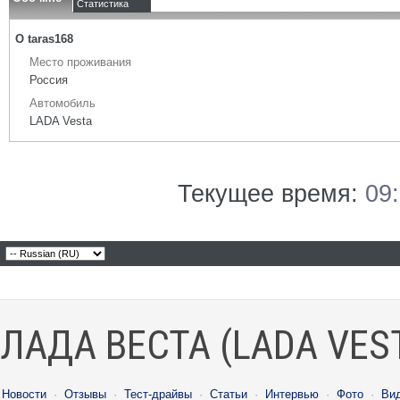
Статистика
О taras168
Место проживания
Россия
Автомобиль
LADA Vesta
Текущее время:
09
ЛАДА ВЕСТА (LADA VES
Новости
·
Отзывы
·
Тест-драйвы
·
Статьи
·
Интервью
·
Фото
·
Ви