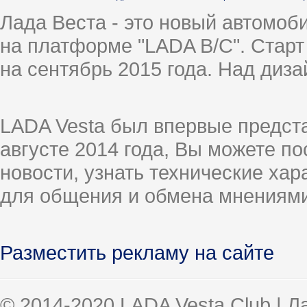
Лада Веста - это новый автомо
на платформе "LADA B/C". Старт
на сентябрь 2015 года. Над диз
LADA Vesta был впервые предст
августе 2014 года, Вы можете п
новости, узнать технические ха
для общения и обмена мнениями
Разместить рекламу на сайте
© 2014-2020 LADA Vesta Club | 