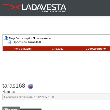
Лада Веста Клуб
>
Пользователи
Профиль taras168
Регистрация
Справка
Сообщество
taras168
Новичок
Последняя активность:
12.12.2017
11:11
Обо мне