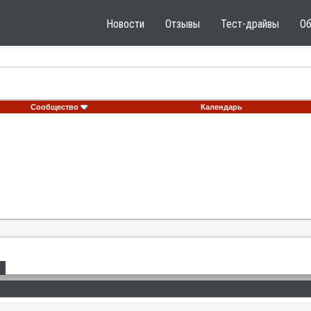
Новости
Отзывы
Тест-драйвы
О
Сообщество
Календарь