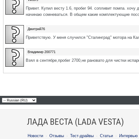
Привет. Купил весту 1.6, пробег 94. сопливит помпа. хочу
начинаю сомневаться. В общем какие комплектующие посо
Дмитрий76
Приветствую. У меня случился "Сталинград" мотора на Калин
Владимир 200771
Взял в сентябре,пробег 2700,не рановато для чистки испа
ЛАДА ВЕСТА (LADA VESTA)
Новости
·
Отзывы
·
Тест-драйвы
·
Статьи
·
Интервью