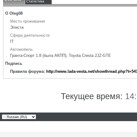
Статистика
О Oleg08
Место проживания
Элиста
Сфера деятельности
IT
Автомобиль
Гранта-Спорт 1.8 (была АКПП), Toyota Cresta 2JZ-GTE
Подпись
Правила форума:
http://www.lada-vesta.net/showthread.php?t=54
Текущее время:
14