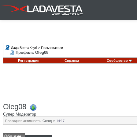
Лада Веста Клуб
>
Пользователи
Профиль Oleg08
Регистрация
Справка
Сообщество
Oleg08
Супер Модератор
Последняя активность:
Сегодня
14:17
Обо мне