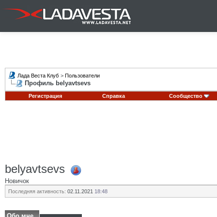
Лада Веста Клуб
>
Пользователи
Профиль belyavtsevs
Регистрация
Справка
Сообщество
belyavtsevs
Новичок
Последняя активность:
02.11.2021
18:48
Обо мне