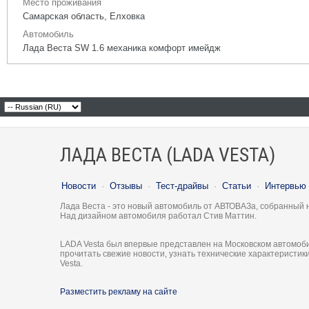
Место проживания
Самарская область, Елховка
Автомобиль
Лада Веста SW 1.6 механика комфорт имейдж
ЛАДА ВЕСТА (LADA VESTA)
Новости
·
Отзывы
·
Тест-драйвы
·
Статьи
·
Интервью
Лада Веста - это новый автомобиль от АВТОВАЗа, собранный 
Над дизайном автомобиля работал Стив Маттин.
LADA Vesta был впервые представлен на Московском автомоби
прочитать свежие новости, узнать технические характеристи
Vesta.
Разместить рекламу на сайте