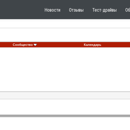
Новости
Отзывы
Тест-драйвы
О
Сообщество
Календарь