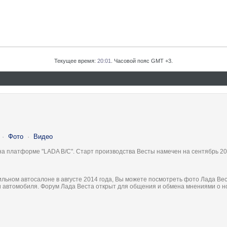
Текущее время:
20:01
. Часовой пояс GMT +3.
·
Фото
·
Видео
на платформе "LADA B/C". Старт производства Весты намечен на сентябрь 20
льном автосалоне в августе 2014 года, Вы можете посмотреть фото Лада Вес
ки автомобиля. Форум Лада Веста открыт для общения и обмена мнениями о 