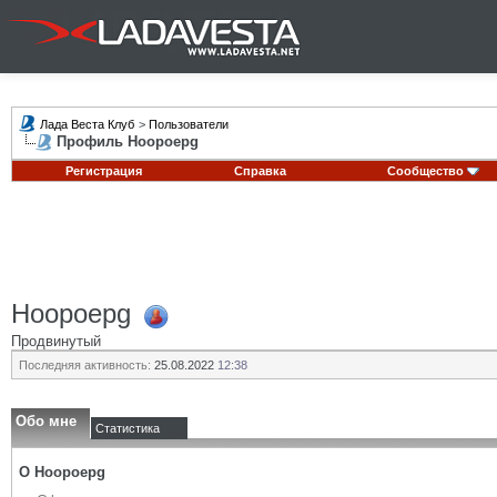
Лада Веста Клуб
>
Пользователи
Профиль Hoopoepg
Регистрация
Справка
Сообщество
Hoopoepg
Продвинутый
Последняя активность:
25.08.2022
12:38
Обо мне
Статистика
О Hoopoepg