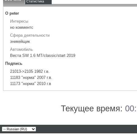
Статистика
О peter
Интересы
но комментс
Сфера деятельности
эникейщик
Автомобиль
Веста SW 1.6 МТ/classic/start 2019
Подпись
21013->2105 1982 г.в.
11183 "норма" 2007 г.в.
11173 "норма" 2010 г.в
Текущее время:
00