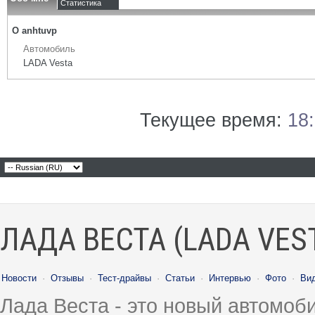
Статистика
О anhtuvp
Автомобиль
LADA Vesta
Текущее время:
18
ЛАДА ВЕСТА (LADA VES
Новости
·
Отзывы
·
Тест-драйвы
·
Статьи
·
Интервью
·
Фото
·
Ви
Лада Веста - это новый автомо