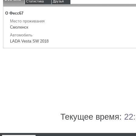
Статистика
Друзья
О Фесс67
Место проживания
Смоленск
Автомобиль
LADA Vesta SW 2018
Текущее время:
22