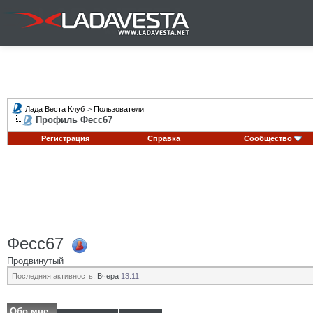
Лада Веста Клуб
>
Пользователи
Профиль Фесс67
Регистрация
Справка
Сообщество
Фесс67
Продвинутый
Последняя активность:
Вчера
13:11
Обо мне