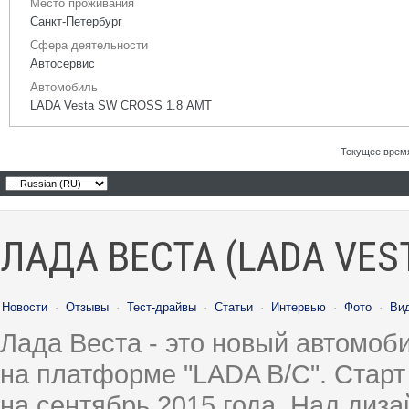
Место проживания
Санкт-Петербург
Сфера деятельности
Автосервис
Автомобиль
LADA Vesta SW CROSS 1.8 АМТ
Текущее врем
ЛАДА ВЕСТА (LADA VES
Новости
·
Отзывы
·
Тест-драйвы
·
Статьи
·
Интервью
·
Фото
·
Ви
Лада Веста - это новый автомо
на платформе "LADA B/C". Старт
на сентябрь 2015 года. Над диз