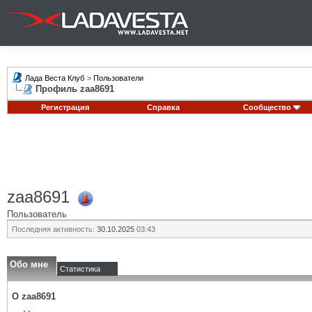
Лада Веста Клуб
>
Пользователи
Профиль zaa8691
Регистрация
Справка
Сообщество
zaa8691
Пользователь
Последняя активность:
30.10.2025
03:43
Обо мне
Статистика
О zaa8691