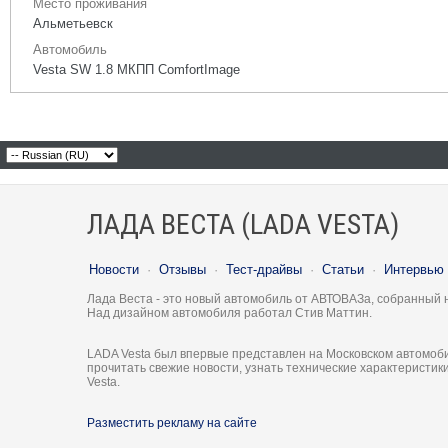
Место проживания
Альметьевск
Автомобиль
Vesta SW 1.8 МКПП ComfortImage
ЛАДА ВЕСТА (LADA VESTA)
Новости
·
Отзывы
·
Тест-драйвы
·
Статьи
·
Интервью
Лада Веста - это новый автомобиль от АВТОВАЗа, собранный 
Над дизайном автомобиля работал Стив Маттин.
LADA Vesta был впервые представлен на Московском автомоби
прочитать свежие новости, узнать технические характеристи
Vesta.
Разместить рекламу на сайте