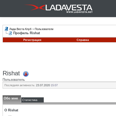
Лада Веста Клуб
>
Пользователи
Профиль Rishat
Регистрация
Справка
Rishat
Пользователь
Последняя активность:
23.07.2020
15:07
Обо мне
Статистика
О Rishat