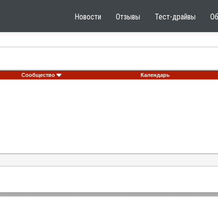
Новости
Отзывы
Тест-драйвы
О
Сообщество
Календарь