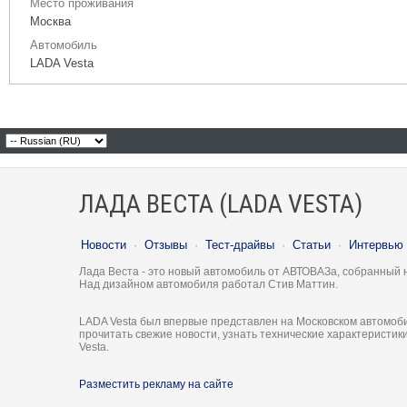
Место проживания
Москва
Автомобиль
LADA Vesta
ЛАДА ВЕСТА (LADA VESTA)
Новости
·
Отзывы
·
Тест-драйвы
·
Статьи
·
Интервью
Лада Веста - это новый автомобиль от АВТОВАЗа, собранный 
Над дизайном автомобиля работал Стив Маттин.
LADA Vesta был впервые представлен на Московском автомоби
прочитать свежие новости, узнать технические характеристи
Vesta.
Разместить рекламу на сайте