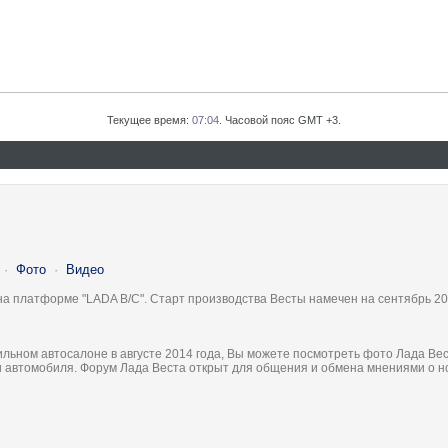
Текущее время:
07:04
. Часовой пояс GMT +3.
·
Фото
·
Видео
на платформе "LADA B/C". Старт производства Весты намечен на сентябрь 20
льном автосалоне в августе 2014 года, Вы можете посмотреть фото Лада Вес
ки автомобиля. Форум Лада Веста открыт для общения и обмена мнениями о 