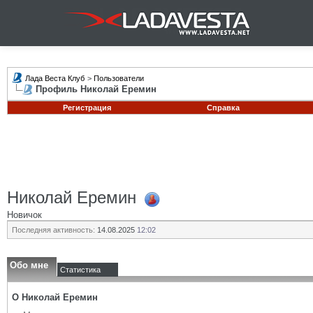
Лада Веста Клуб
>
Пользователи
Профиль Николай Еремин
Регистрация
Справка
Николай Еремин
Новичок
Последняя активность:
14.08.2025
12:02
Обо мне
Статистика
О Николай Еремин