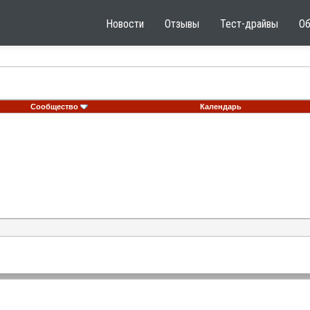
Новости
Отзывы
Тест-драйвы
О
Сообщество
Календарь