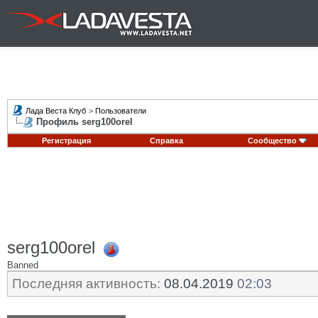
Лада Веста Клуб
>
Пользователи
Профиль serg100orel
Регистрация
Справка
Сообщество
serg100orel
Banned
Последняя активность:
08.04.2019
02:03