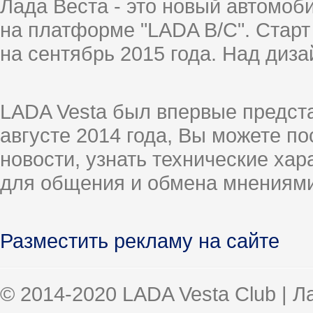
Лада Веста - это новый автомо
на платформе "LADA B/C". Старт
на сентябрь 2015 года. Над диз
LADA Vesta был впервые предст
августе 2014 года, Вы можете п
новости, узнать технические ха
для общения и обмена мнениями
Разместить рекламу на сайте
© 2014-2020 LADA Vesta Club | 