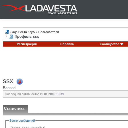
Лада Веста Клуб
>
Пользователи
Профиль ssx
Регистрация
Справка
Сообщество
ssx
Banned
Последняя активность:
19.01.2016
19:39
Статистика
Всего сообщений