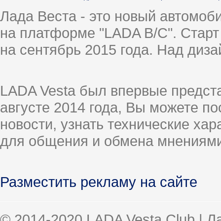
Лада Веста - это новый автомо
на платформе "LADA B/C". Старт
на сентябрь 2015 года. Над диз
LADA Vesta был впервые предст
августе 2014 года, Вы можете п
новости, узнать технические ха
для общения и обмена мнениями
Разместить рекламу на сайте
© 2014-2020 LADA Vesta Club | 