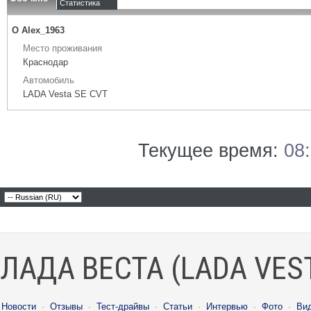
Статистика
О Alex_1963
Место проживания
Краснодар
Автомобиль
LADA Vesta SE CVT
Текущее время:
08
ЛАДА ВЕСТА (LADA VES
Новости
·
Отзывы
·
Тест-драйвы
·
Статьи
·
Интервью
·
Фото
·
Ви