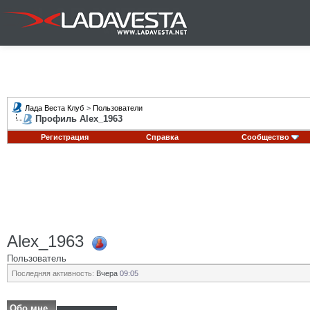
Лада Веста Клуб
>
Пользователи
Профиль Alex_1963
Регистрация
Справка
Сообщество
Alex_1963
Пользователь
Последняя активность:
Вчера
09:05
Обо мне