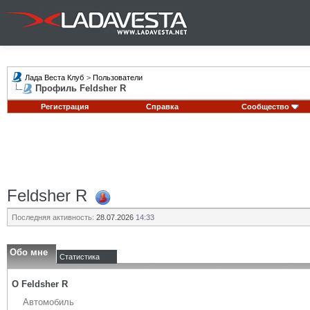
Лада Веста Клуб
>
Пользователи
Профиль Feldsher R
Регистрация
Справка
Сообщество
Feldsher R
Последняя активность:
28.07.2026
14:33
Обо мне
Статистика
О Feldsher R
Автомобиль