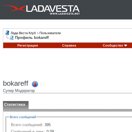
Лада Веста Клуб
>
Пользователи
Профиль bokareff
Регистрация
Справка
Сообщество
bokareff
Супер Модератор
Статистика
Всего сообщений
Всего сообщений:
395
Сообщений в день:
0.09