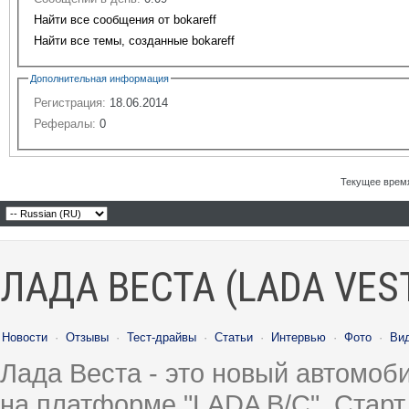
Найти все сообщения от bokareff
Найти все темы, созданные bokareff
Дополнительная информация
Регистрация:
18.06.2014
Рефералы:
0
Текущее врем
ЛАДА ВЕСТА (LADA VES
Новости
·
Отзывы
·
Тест-драйвы
·
Статьи
·
Интервью
·
Фото
·
Ви
Лада Веста - это новый автомо
на платформе "LADA B/C". Старт