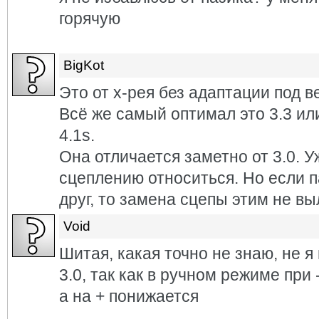
горячую
BigKot
Это от х-рея без адаптации под ве
Всё же самый оптимал это 3.3 и
4.1s.
Она отличается заметно от 3.0. 
сцеплению относиться. Но если 
друг, то замена сцепы этим не вы
Void
Шитая, какая точно не знаю, не 
3.0, так как в ручном режиме при
а на + понижается