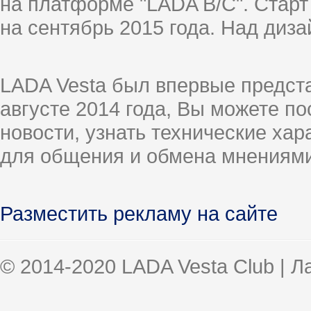
на платформе "LADA B/C". Старт
на сентябрь 2015 года. Над диз
LADA Vesta был впервые предст
августе 2014 года, Вы можете п
новости, узнать технические ха
для общения и обмена мнениями
Разместить рекламу на сайте
© 2014-2020 LADA Vesta Club | 