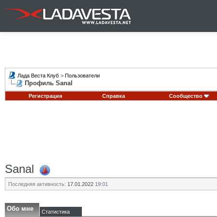
Лада Веста Клуб
>
Пользователи
Профиль Sanal
Регистрация
Справка
Сообщество
Sanal
Последняя активность:
17.01.2022
19:01
Обо мне
Статистика