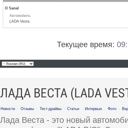
О Sanal
Автомобиль
LADA Vesta
Текущее время:
09
ЛАДА ВЕСТА (LADA VES
Новости
·
Отзывы
·
Тест-драйвы
·
Статьи
·
Интервью
·
Фото
·
Ви
Лада Веста - это новый автомо