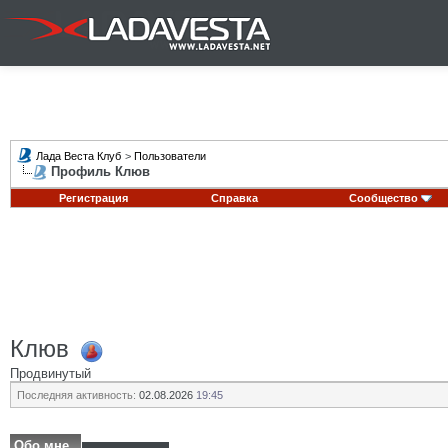
Лада Веста Клуб
>
Пользователи
Профиль Клюв
Регистрация
Справка
Сообщество
Клюв
Продвинутый
Последняя активность:
02.08.2026
19:45
Обо мне