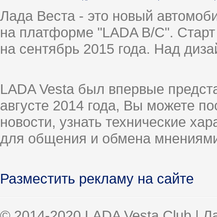
Лада Веста - это новый автомо
на платформе "LADA B/C". Старт
на сентябрь 2015 года. Над диз
LADA Vesta был впервые предст
августе 2014 года, Вы можете п
новости, узнать технические ха
для общения и обмена мнениями
Разместить рекламу на сайте
© 2014-2020 LADA Vesta Club | 