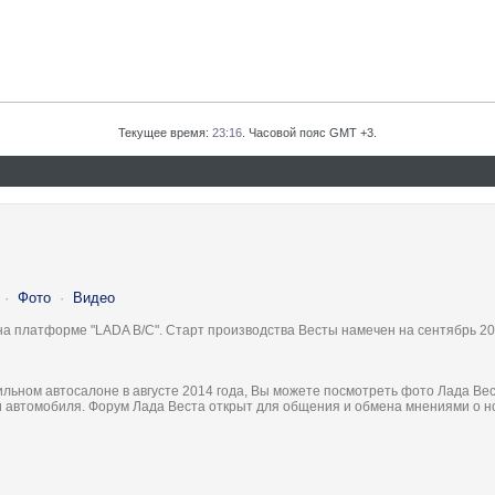
Текущее время:
23:16
. Часовой пояс GMT +3.
·
Фото
·
Видео
на платформе "LADA B/C". Старт производства Весты намечен на сентябрь 20
льном автосалоне в августе 2014 года, Вы можете посмотреть фото Лада Вес
ки автомобиля. Форум Лада Веста открыт для общения и обмена мнениями о 