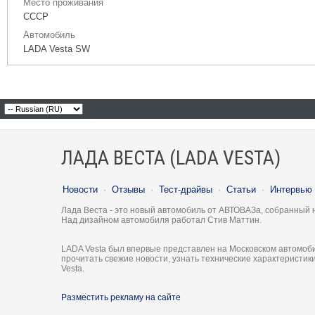
Место проживания
СССР
Автомобиль
LADA Vesta SW
ЛАДА ВЕСТА (LADA VESTA)
Новости
·
Отзывы
·
Тест-драйвы
·
Статьи
·
Интервью
Лада Веста - это новый автомобиль от АВТОВАЗа, собранный 
Над дизайном автомобиля работал Стив Маттин.
LADA Vesta был впервые представлен на Московском автомоби
прочитать свежие новости, узнать технические характеристи
Vesta.
Разместить рекламу на сайте