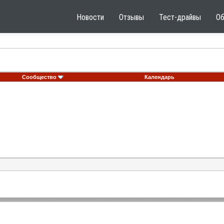
Новости
Отзывы
Тест-драйвы
О
Сообщество
Календарь