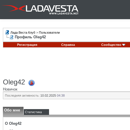
Лада Веста Клуб
>
Пользователи
Профиль Oleg42
Регистрация
Справка
Сообщество
Oleg42
Новичок
Последняя активность:
10.02.2025
04:38
Обо мне
Статистика
О Oleg42