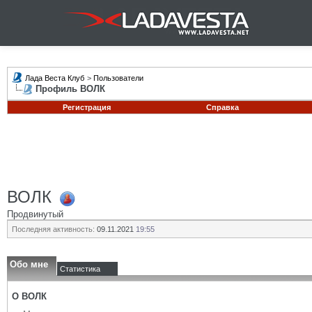
Лада Веста Клуб
>
Пользователи
Профиль ВОЛК
Регистрация
Справка
ВОЛК
Продвинутый
Последняя активность:
09.11.2021
19:55
Обо мне
Статистика
О ВОЛК