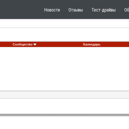
Новости
Отзывы
Тест-драйвы
О
Сообщество
Календарь