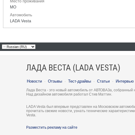
Место проживания
МО
Автомобиль
LADA Vesta
ЛАДА ВЕСТА (LADA VESTA)
Новости
·
Отзывы
·
Тест-драйвы
·
Статьи
·
Интервью
Лада Веста - это новый автомобиль от АВТОВАЗа, собранный 
Над дизайном автомобиля работал Стив Маттин.
LADA Vesta был впервые представлен на Московском автомоби
прочитать свежие новости, узнать технические характеристи
Vesta.
Разместить рекламу на сайте