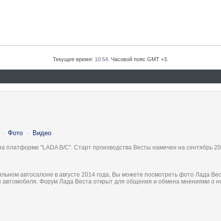
Текущее время:
10:54
. Часовой пояс GMT +3.
·
Фото
·
Видео
на платформе "LADA B/C". Старт производства Весты намечен на сентябрь 20
льном автосалоне в августе 2014 года, Вы можете посмотреть фото Лада Вес
ки автомобиля. Форум Лада Веста открыт для общения и обмена мнениями о 