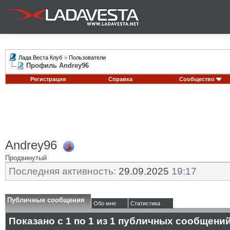
Лада Веста Клуб
>
Пользователи
Профиль Andrey96
Регистрация
Справка
Сообщество
Andrey96
Продвинутый
Последняя активность:
29.09.2025
19:17
Публичные сообщения
Обо мне
Статистика
Показано с 1 по
1
из
1
публичных сообщени