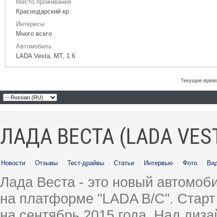
Место проживания
Краснодарский кр.
Интересы
Много всего
Автомобиль
LADA Vesta, МТ, 1.6
Текущее врем
ЛАДА ВЕСТА (LADA VES
Новости
·
Отзывы
·
Тест-драйвы
·
Статьи
·
Интервью
·
Фото
·
Ви
Лада Веста - это новый автомо
на платформе "LADA B/C". Старт
на сентябрь 2015 года. Над диз