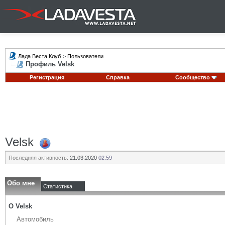
Лада Веста Клуб
>
Пользователи
Профиль Velsk
Регистрация
Справка
Сообщество
Velsk
Последняя активность:
21.03.2020
02:59
Обо мне
Статистика
О Velsk
Автомобиль