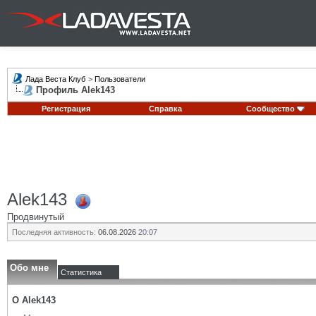
Лада Веста Клуб
>
Пользователи
Профиль Alek143
Регистрация
Справка
Сообщество
Alek143
Продвинутый
Последняя активность:
06.08.2026
20:07
Обо мне
Статистика
О Alek143