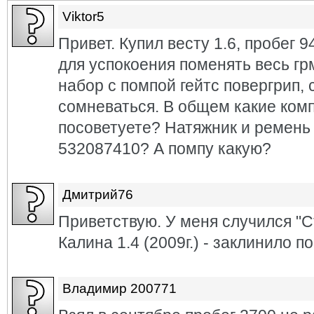
Viktor5
Привет. Купил весту 1.6, пробег 9
для успокоения поменять весь гр
набор с помпой гейтс повергрип,
сомневаться. В общем какие ко
посоветуете? Натяжник и ремень
532087410? А помпу какую?
Дмитрий76
Приветствую. У меня случился "С
Калина 1.4 (2009г.) - заклинило по
Владимир 200771