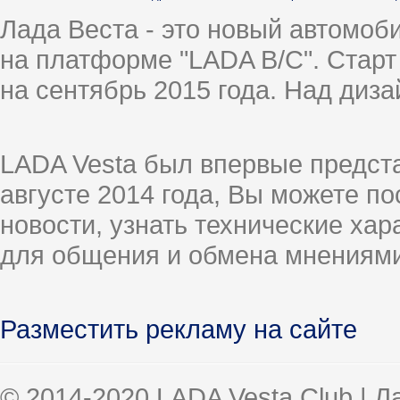
Лада Веста - это новый автомо
на платформе "LADA B/C". Старт
на сентябрь 2015 года. Над диз
LADA Vesta был впервые предст
августе 2014 года, Вы можете п
новости, узнать технические ха
для общения и обмена мнениями
Разместить рекламу на сайте
© 2014-2020 LADA Vesta Club | 