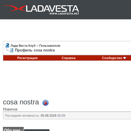
Лада Веста Клуб
>
Пользователи
Профиль cosa nostra
Регистрация
Справка
Сообщество
cosa nostra
Новичок
Последняя активность:
05.08.2026
06:09
Обо мне