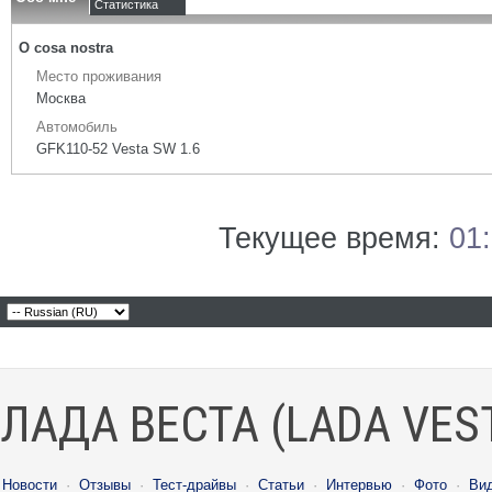
Статистика
О cosa nostra
Место проживания
Москва
Автомобиль
GFK110-52 Vesta SW 1.6
Текущее время:
01
ЛАДА ВЕСТА (LADA VES
Новости
·
Отзывы
·
Тест-драйвы
·
Статьи
·
Интервью
·
Фото
·
Ви