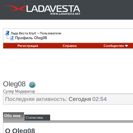
Лада Веста Клуб
>
Пользователи
Профиль Oleg08
Регистрация
Справка
Сообщество
Oleg08
Супер Модератор
Последняя активность:
Сегодня
02:54
Обо мне
Статистика
О Oleg08