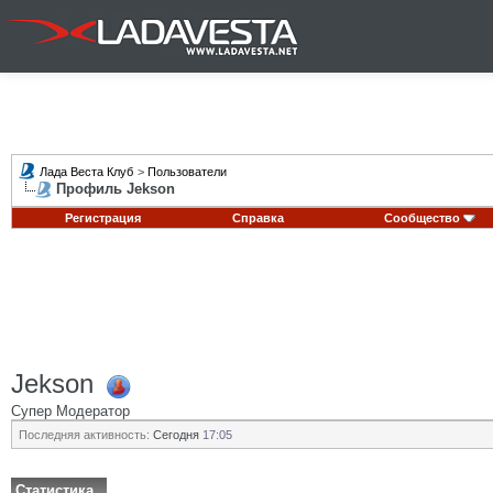
Лада Веста Клуб
>
Пользователи
Профиль Jekson
Регистрация
Справка
Сообщество
Jekson
Супер Модератор
Последняя активность:
Сегодня
17:05
Статистика