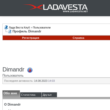
Лада Веста Клуб
>
Пользователи
Профиль Dimandr
Регистрация
Справка
Dimandr
Пользователь
Последняя активность:
14.08.2023
14:03
Обо мне
Статистика
Друзья
О Dimandr