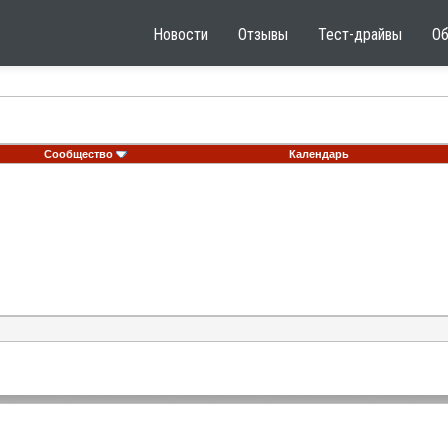
Новости
Отзывы
Тест-драйвы
О
Сообщество
Календарь