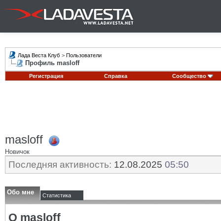
Лада Веста Клуб
>
Пользователи
Профиль masloff
Регистрация
Справка
Сообщество
masloff
Новичок
Последняя активность:
12.08.2025
05:50
Обо мне
Статистика
О masloff