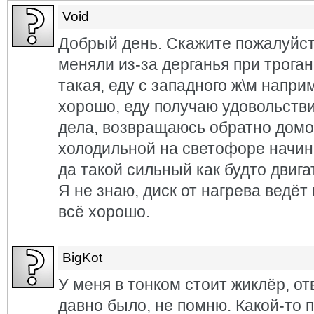
Void
Добрый день. Скажите пожалуйст
меняли из-за дерганья при трога
такая, еду с западного ж\м напри
хорошо, еду получаю удовольств
дела, возвращаюсь обратно домой
холодильной на светофоре начин
да такой сильный как будто двига
Я не знаю, диск от нагрева ведёт
всё хорошо.
BigKot
У меня в тонком стоит жиклёр, от
давно было, не помню. Какой-то 