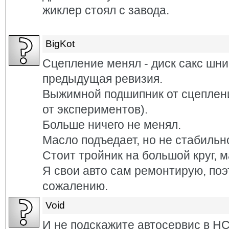
жиклер стоял с завода.
BigKot
Сцепление менял - диск сакс шн
предыдущая ревизия.
Выжимной подшипник от сцепления
от экспериментов).
Больше ничего не менял.
Масло подъедает, но не стабильн
Стоит тройник на большой круг, 
Я свои авто сам ремонтирую, поэ
сожалению.
Void
И не подскажите автосервис в Н