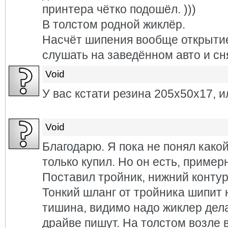
принтера чётко подошёл. )))
В толстом родной жиклёр.
Насчёт шипения вообще открытие
слушать на заведённом авто и сн
Void
У вас кстати резина 205х50х17, 
Void
Благодарю. Я пока не понял какой
только купил. Но он есть, пример
Поставил тройник, нижний контур
Тонкий шланг от тройника шипит 
тишина, видимо надо жиклер дела
драйве пишут. На толстом возле 