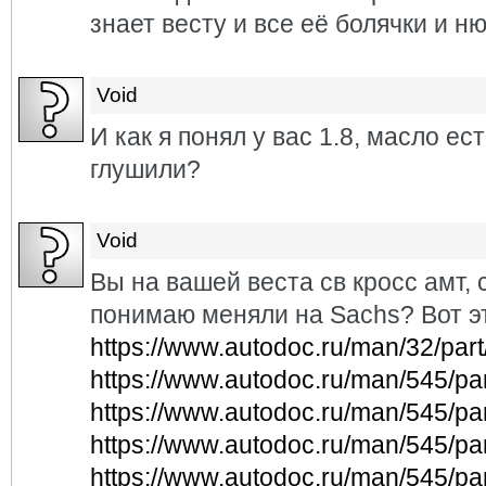
знает весту и все её болячки и н
Void
И как я понял у вас 1.8, масло ес
глушили?
Void
Вы на вашей веста св кросс амт, 
понимаю меняли на Sachs? Вот эт
https://www.autodoc.ru/man/32/pa
https://www.autodoc.ru/man/545/p
https://www.autodoc.ru/man/545/p
https://www.autodoc.ru/man/545/p
https://www.autodoc.ru/man/545/p