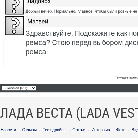
Ладовоз
Добрый вечер. Нормально, главное, чтобы были ровные не 
Матвей
Здравствуйте. Подскажите как по
ремса? Стою перед выбором диск
ремса.
Текущее врем
ЛАДА ВЕСТА (LADA VES
Новости
·
Отзывы
·
Тест-драйвы
·
Статьи
·
Интервью
·
Фото
·
Ви