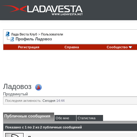
Лада Веста Клуб
>
Пользователи
Профиль Ладовоз
Регистрация
Справка
Сообщество
Ладовоз
Продвинутый
Последняя активность:
Сегодня
14:44
Публичные сообщения
Обо мне
Статистика
Показано с 1 по
2
из
2
публичных сообщений