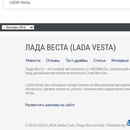
LADA Vesta
ЛАДА ВЕСТА (LADA VESTA)
Новости
·
Отзывы
·
Тест-драйвы
·
Статьи
·
Интервью
Лада Веста - это новый автомобиль от АВТОВАЗа, собранный 
Над дизайном автомобиля работал Стив Маттин.
LADA Vesta был впервые представлен на Московском автомоби
прочитать свежие новости, узнать технические характеристи
Vesta.
Разместить рекламу на сайте
© 2014-2020 LADA Vesta Club | Лада Веста Клуб. Powered by