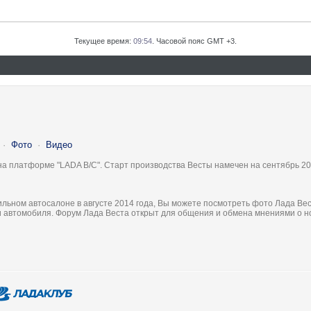
Текущее время:
09:54
. Часовой пояс GMT +3.
·
Фото
·
Видео
на платформе "LADA B/C". Старт производства Весты намечен на сентябрь 20
льном автосалоне в августе 2014 года, Вы можете посмотреть фото Лада Вес
ки автомобиля. Форум Лада Веста открыт для общения и обмена мнениями о 