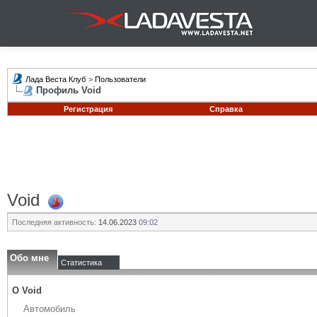
Лада Веста Клуб
>
Пользователи
Профиль Void
Регистрация
Справка
Void
Последняя активность:
14.06.2023
09:02
Обо мне
Статистика
О Void
Автомобиль