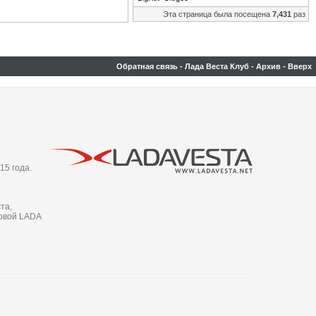
Эта страница была посещена
7,431
раз
Обратная связь
-
Лада Веста Клуб
-
Архив
-
Вверх
15 года.
та,
новой LADA