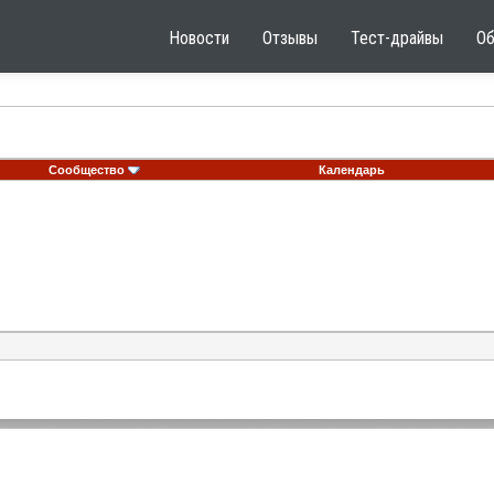
Новости
Отзывы
Тест-драйвы
О
Сообщество
Календарь