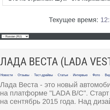
Текущее время:
12
ЛАДА ВЕСТА (LADA VES
Новости
·
Отзывы
·
Тест-драйвы
·
Статьи
·
Интервью
·
Фото
·
Ви
Лада Веста - это новый автомо
на платформе "LADA B/C". Старт
на сентябрь 2015 года. Над диз