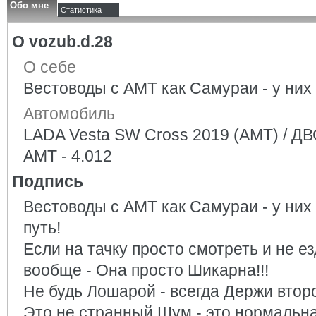
Обо мне
Статистика
О vozub.d.28
О себе
Вестоводы с АМТ как Самураи - у них 
Автомобиль
LADA Vesta SW Cross 2019 (AMT) / ДВС
АМТ - 4.012
Подпись
Вестоводы с АМТ как Самураи - у них 
путь!
Если на тачку просто смотреть и не е
вообще - Она просто Шикарна!!!
Не будь Лошарой - всегда Держи второ
Это не странный Шум - это нормальная