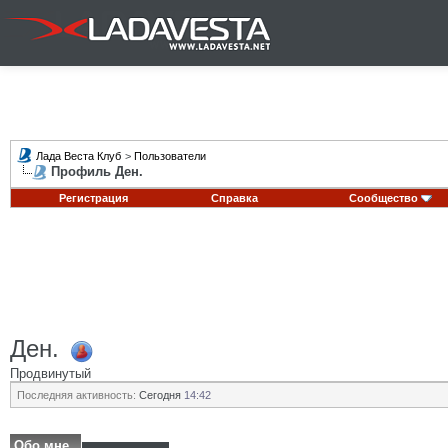
Лада Веста Клуб
>
Пользователи
Профиль Ден.
Регистрация
Справка
Сообщество
Ден.
Продвинутый
Последняя активность:
Сегодня
14:42
Обо мне