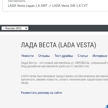
Автомобиль
LADA Vesta седан 1,6 АМТ -> LADA Vesta SW 1,6 CVT
ЛАДА ВЕСТА (LADA VESTA)
Новости
·
Отзывы
·
Тест-драйвы
·
Статьи
·
Интервью
Лада Веста - это новый автомобиль от АВТОВАЗа, собранный 
Над дизайном автомобиля работал Стив Маттин.
LADA Vesta был впервые представлен на Московском автомоби
прочитать свежие новости, узнать технические характеристи
Vesta.
Разместить рекламу на сайте