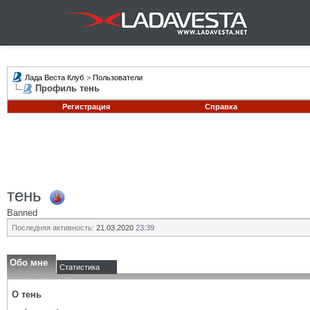
Лада Веста Клуб
>
Пользователи
Профиль тень
Регистрация
Справка
тень
Banned
Последняя активность:
21.03.2020
23:39
Обо мне
Статистика
О тень