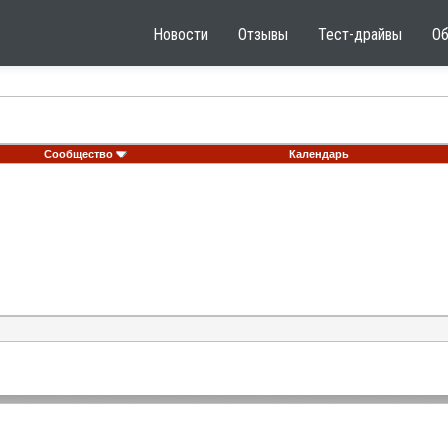
Новости
Отзывы
Тест-драйвы
О
Сообщество
Календарь