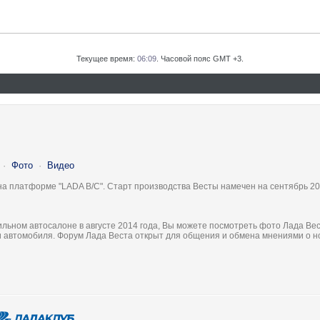
Текущее время:
06:09
. Часовой пояс GMT +3.
·
Фото
·
Видео
на платформе "LADA B/C". Старт производства Весты намечен на сентябрь 20
льном автосалоне в августе 2014 года, Вы можете посмотреть фото Лада Вес
ки автомобиля. Форум Лада Веста открыт для общения и обмена мнениями о 