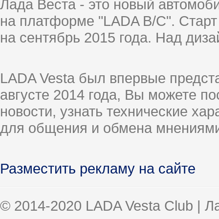
Лада Веста - это новый автомо
на платформе "LADA B/C". Старт
на сентябрь 2015 года. Над диз
LADA Vesta был впервые предст
августе 2014 года, Вы можете п
новости, узнать технические ха
для общения и обмена мнениями
Разместить рекламу на сайте
© 2014-2020 LADA Vesta Club | 