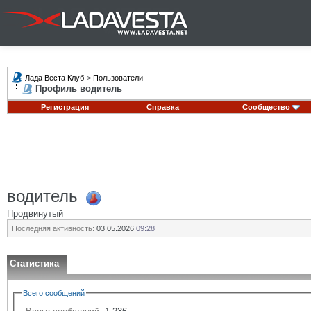
Лада Веста Клуб
>
Пользователи
Профиль водитель
Регистрация
Справка
Сообщество
водитель
Продвинутый
Последняя активность:
03.05.2026
09:28
Статистика
Всего сообщений