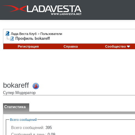
Лада Веста Клуб
>
Пользователи
Профиль bokareff
Регистрация
Справка
Сообщество
bokareff
Супер Модератор
Статистика
Всего сообщений
Всего сообщений:
395
Сообщений в день:
0.09