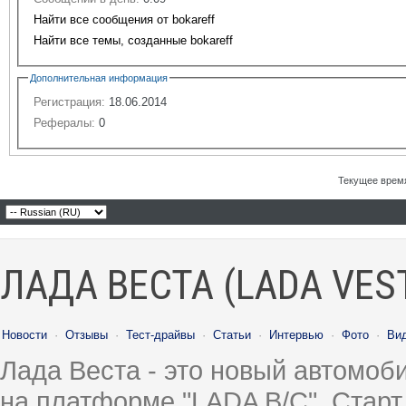
Найти все сообщения от bokareff
Найти все темы, созданные bokareff
Дополнительная информация
Регистрация:
18.06.2014
Рефералы:
0
Текущее врем
ЛАДА ВЕСТА (LADA VES
Новости
·
Отзывы
·
Тест-драйвы
·
Статьи
·
Интервью
·
Фото
·
Ви
Лада Веста - это новый автомо
на платформе "LADA B/C". Старт