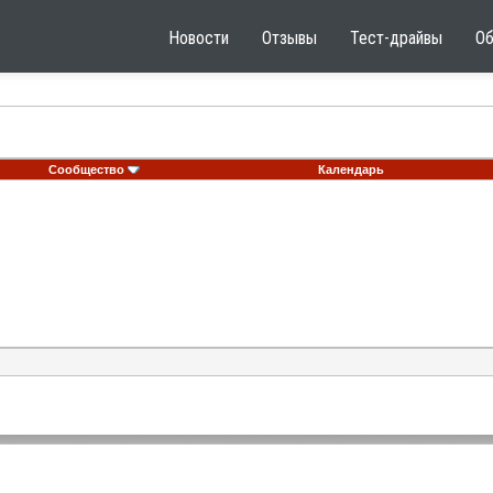
Новости
Отзывы
Тест-драйвы
О
Сообщество
Календарь