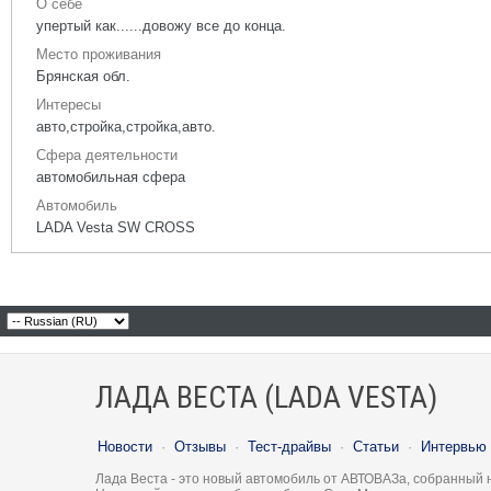
О себе
упертый как......довожу все до конца.
Место проживания
Брянская обл.
Интересы
авто,стройка,стройка,авто.
Сфера деятельности
автомобильная сфера
Автомобиль
LADA Vesta SW CROSS
ЛАДА ВЕСТА (LADA VESTA)
Новости
·
Отзывы
·
Тест-драйвы
·
Статьи
·
Интервью
Лада Веста - это новый автомобиль от АВТОВАЗа, собранный 