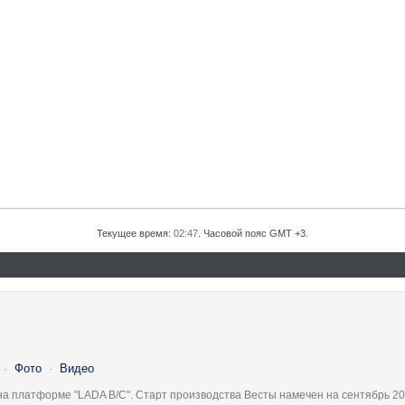
Текущее время:
02:47
. Часовой пояс GMT +3.
·
Фото
·
Видео
на платформе "LADA B/C". Старт производства Весты намечен на сентябрь 20