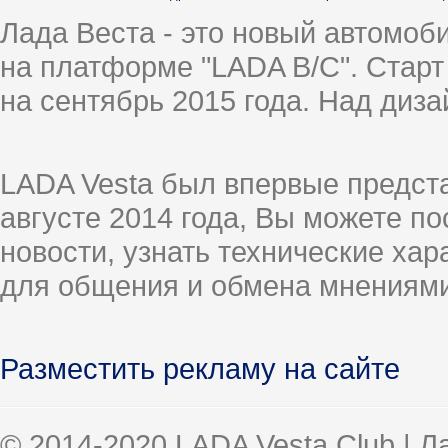
Лада Веста - это новый автомо
на платформе "LADA B/C". Старт
на сентябрь 2015 года. Над диз
LADA Vesta был впервые предст
августе 2014 года, Вы можете п
новости, узнать технические ха
для общения и обмена мнениями
Разместить рекламу на сайте
© 2014-2020 LADA Vesta Club | 