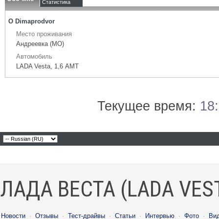
Статистика
О Dimaprodvor
Место проживания
Андреевка (МО)
Автомобиль
LADA Vesta, 1,6 АМТ
Текущее время:
18
ЛАДА ВЕСТА (LADA VES
Новости
·
Отзывы
·
Тест-драйвы
·
Статьи
·
Интервью
·
Фото
·
Ви