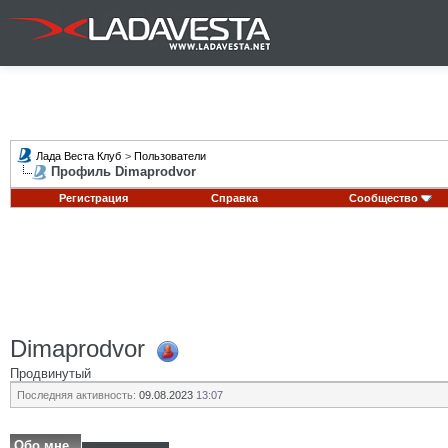
Лада Веста Клуб
>
Пользователи
Профиль Dimaprodvor
Регистрация
Справка
Сообщество
Dimaprodvor
Продвинутый
Последняя активность:
09.08.2023
13:07
Обо мне