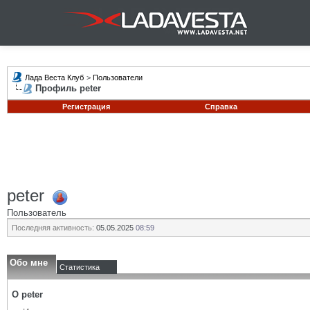
Лада Веста Клуб
>
Пользователи
Профиль peter
Регистрация
Справка
peter
Пользователь
Последняя активность:
05.05.2025
08:59
Обо мне
Статистика
О peter