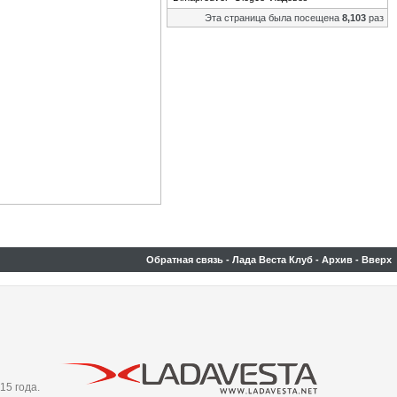
Эта страница была посещена
8,103
раз
Обратная связь
-
Лада Веста Клуб
-
Архив
-
Вверх
15 года.