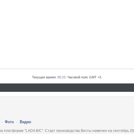
Текущее время:
05:23
. Часовой пояс GMT +3.
·
Фото
·
Видео
на платформе "LADA B/C". Старт производства Весты намечен на сентябрь 20