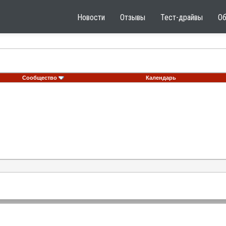
Новости
Отзывы
Тест-драйвы
О
Сообщество
Календарь