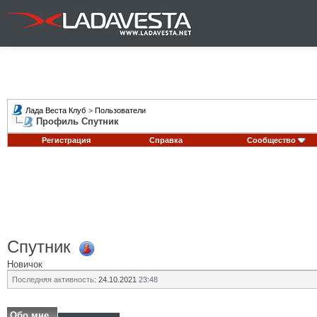
Лада Веста Клуб
>
Пользователи
Профиль Спутник
Регистрация
Справка
Сообщество
Спутник
Новичок
Последняя активность:
24.10.2021
23:48
Обо мне