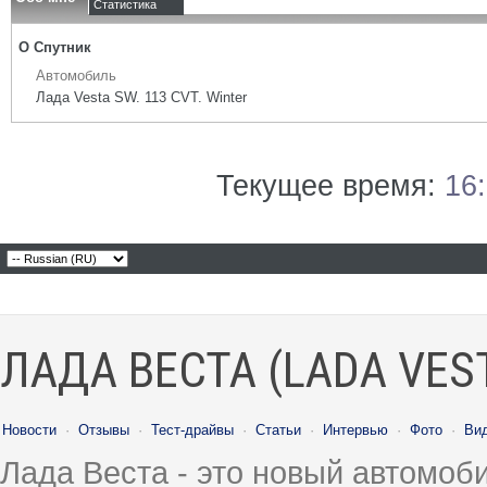
Статистика
О Спутник
Автомобиль
Лада Vesta SW. 113 CVT. Winter
Текущее время:
16
ЛАДА ВЕСТА (LADA VES
Новости
·
Отзывы
·
Тест-драйвы
·
Статьи
·
Интервью
·
Фото
·
Ви
Лада Веста - это новый автомо