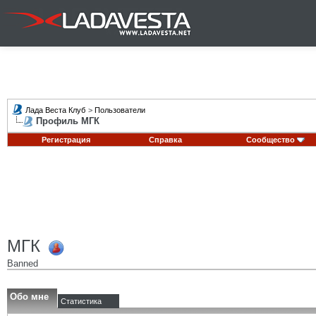
Лада Веста Клуб
>
Пользователи
Профиль МГК
Регистрация
Справка
Сообщество
МГК
Banned
Обо мне
Статистика