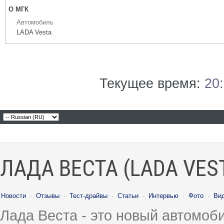
О МГК
Автомобиль
LADA Vesta
Текущее время:
20
ЛАДА ВЕСТА (LADA VES
Новости
·
Отзывы
·
Тест-драйвы
·
Статьи
·
Интервью
·
Фото
·
Ви
Лада Веста - это новый автомо